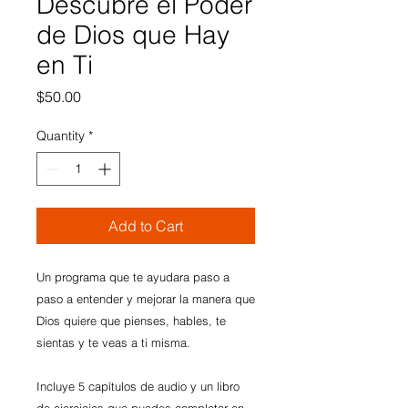
Descubre el Poder
de Dios que Hay
en Ti
Price
$50.00
Quantity
*
Add to Cart
Un programa que te ayudara paso a
paso a entender y mejorar la manera que
Dios quiere que pienses, hables, te
sientas y te veas a ti misma.
Incluye 5 capítulos de audio y un libro